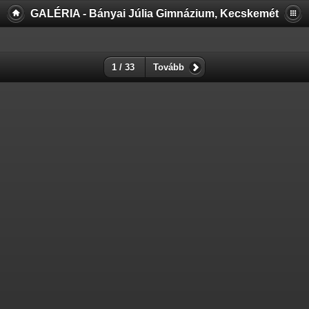
GALÉRIA - Bányai Júlia Gimnázium, Kecskemét
1 / 33
Tovább