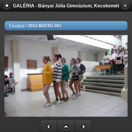
GALÉRIA - Bányai Júlia Gimnázium, Kecskemét
Főoldal
/
2012.BÚCSÚ 261