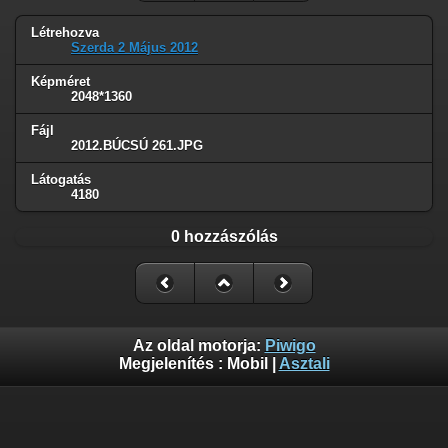
Létrehozva
Szerda 2 Május 2012
Képméret
2048*1360
Fájl
2012.BÚCSÚ 261.JPG
Látogatás
4180
0 hozzászólás
Az oldal motorja:
Piwigo
Megjelenítés :
Mobil
|
Asztali