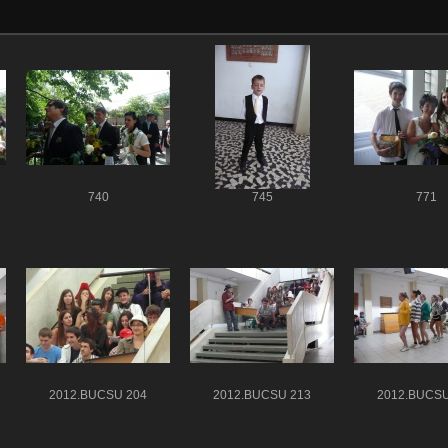
740
745
771
2012.BÚCSÚ 204
2012.BÚCSÚ 213
2012.BÚCSÚ