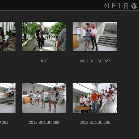
810
2012.BÚCSÚ 027
 261
2012.BÚCSÚ 292
2012.BÚCSÚ 295