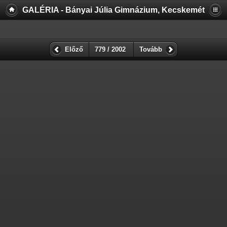
GALÉRIA - Bányai Júlia Gimnázium, Kecskemét
Előző
779 / 2002
Tovább