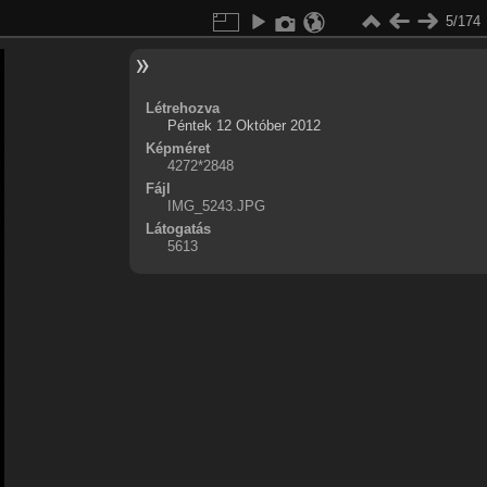
5/174
Létrehozva
Péntek 12 Október 2012
Képméret
4272*2848
Fájl
IMG_5243.JPG
Látogatás
5613