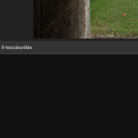
0 hozzászólás