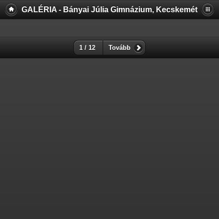
GALÉRIA - Bányai Júlia Gimnázium, Kecskemét
1 / 12
Tovább