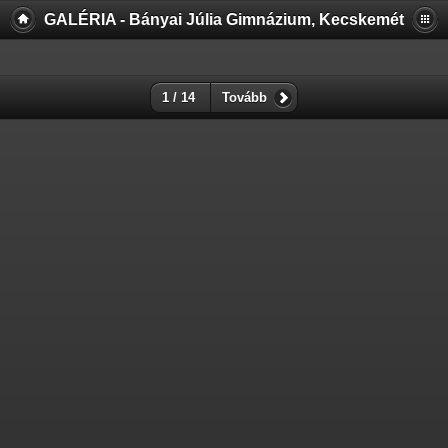
GALÉRIA - Bányai Júlia Gimnázium, Kecskemét
1 / 14
Tovább