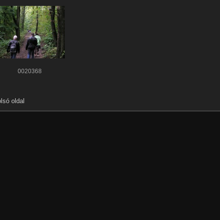
0020368
lsó oldal