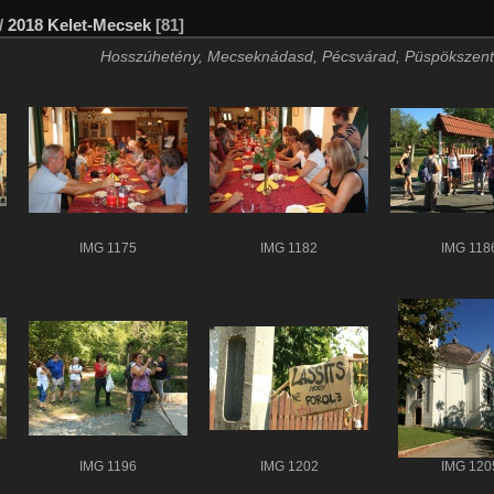
/
2018 Kelet-Mecsek
[81]
Hosszúhetény, Mecseknádasd, Pécsvárad, Püspökszent
IMG 1175
IMG 1182
IMG 118
IMG 1196
IMG 1202
IMG 120