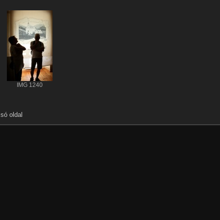
IMG 1240
lsó oldal