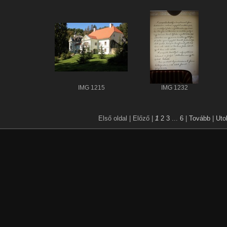
IMG 1215
IMG 1232
Első oldal |
Előző |
1
2
3
...
6
|
Tovább
|
Uto