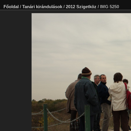
Főoldal
/
Tanári kirándulások
/
2012 Szigetköz
/
IMG 5250