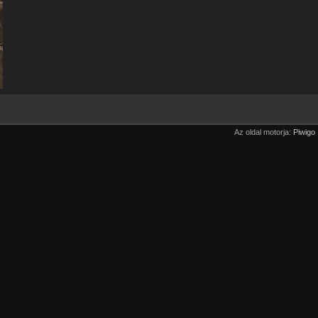
Az oldal motorja:
Piwigo