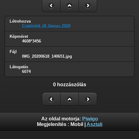
Létrehozva
Csütörtök 18 Június 2020
Képméret
4608*3456
Fájl
IMG_20200618_140651.jpg
Látogatás
6074
0 hozzászólás
Az oldal motorja:
Piwigo
Megjelenítés :
Mobil
|
Asztali