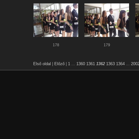
178
179
Első oldal
|
Előző
|
1
...
1360
1361
1362
1363
1364
...
200