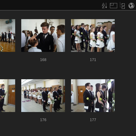
168
171
176
177