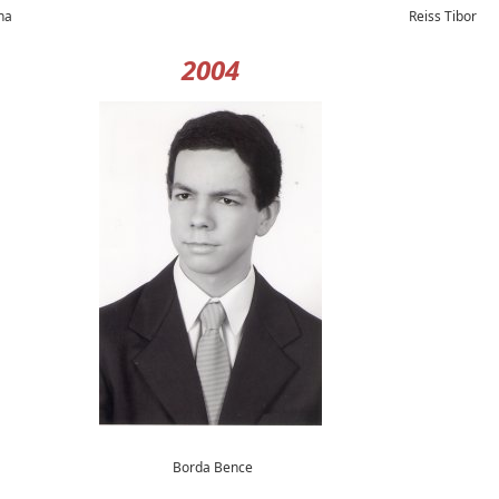
na
Reiss Tibor
2004
Borda Bence