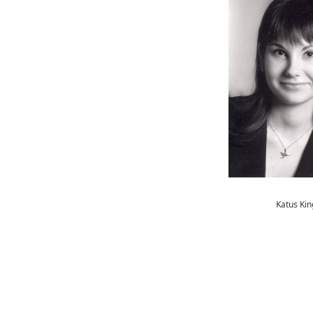
Katus Kin