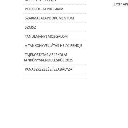
Litter An
PEDAGÓGIAI PROGRAM
SZAKMAI ALAPDOKUMENTUM
SZMSZ
TANULMÁNYI MOZGALOM
A TANKÖNYVELLÁTÁS HELYI RENDJE
TÁJÉKOZTATÁS AZ ISKOLAI
TANKÖNYVRENDELÉSRŐL 2025
PANASZKEZELÉSI SZABÁLYZAT