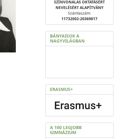
SZÍNVONALAS OKTATÁSÉRT
NEVELÉSÉRT ALAPÍTVÁNY
Számlaszám:
11732002-20369817
BÁNYAISOK A
NAGYVILÁGBAN
ERASMUS+
A 100 LEGJOBB
GIMNÁZIUM