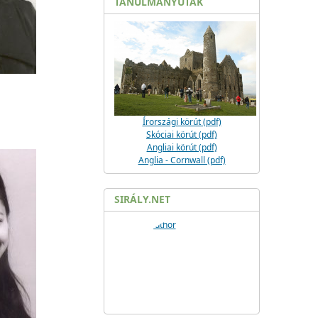
TANULMÁNYUTAK
Írországi körút (pdf)
Skóciai körút (pdf)
Angliai körút (pdf)
Anglia - Cornwall (pdf)
SIRÁLY.NET