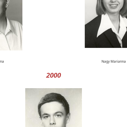
ina
Nagy Marianna
2000