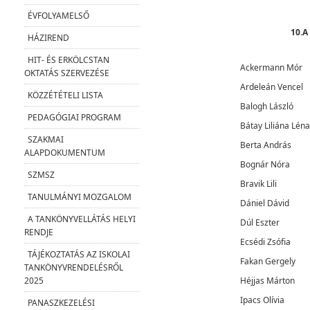
ÉVFOLYAMELSŐ
10.A
HÁZIREND
HIT- ÉS ERKÖLCSTAN
Ackermann Mór
OKTATÁS SZERVEZÉSE
Ardeleán Vencel
KÖZZÉTÉTELI LISTA
Balogh László
PEDAGÓGIAI PROGRAM
Bátay Liliána Léna
SZAKMAI
Berta András
ALAPDOKUMENTUM
Bognár Nóra
SZMSZ
Bravik Lili
TANULMÁNYI MOZGALOM
Dániel Dávid
A TANKÖNYVELLÁTÁS HELYI
Dúl Eszter
RENDJE
Ecsédi Zsófia
TÁJÉKOZTATÁS AZ ISKOLAI
Fakan Gergely
TANKÖNYVRENDELÉSRŐL
Héjjas Márton
2025
Ipacs Olívia
PANASZKEZELÉSI