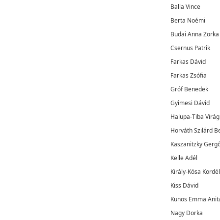
Balla Vince
Berta Noémi
Budai Anna Zorka
Csernus Patrik
Farkas Dávid
Farkas Zsófia
Gróf Benedek
Gyimesi Dávid
Halupa-Tiba Virág
Horváth Szilárd B
Kaszanitzky Gerg
Kelle Adél
Király-Kósa Kordél
Kiss Dávid
Kunos Emma Anit
Nagy Dorka