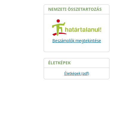
NEMZETI ÖSSZETARTOZÁS
Beszámolók megtekintése
ÉLETKÉPEK
Életképek (pdf)