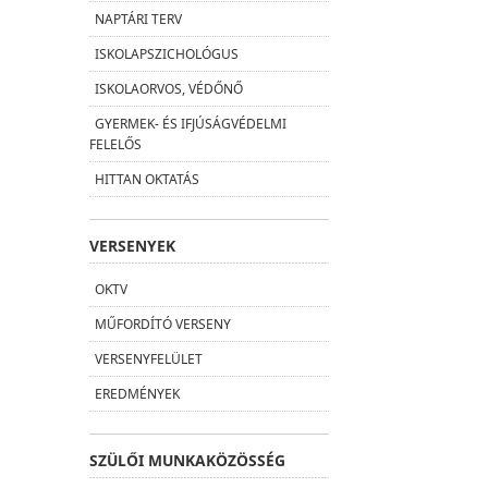
NAPTÁRI TERV
ISKOLAPSZICHOLÓGUS
ISKOLAORVOS, VÉDŐNŐ
GYERMEK- ÉS IFJÚSÁGVÉDELMI
FELELŐS
HITTAN OKTATÁS
VERSENYEK
OKTV
MŰFORDÍTÓ VERSENY
VERSENYFELÜLET
EREDMÉNYEK
SZÜLŐI MUNKAKÖZÖSSÉG