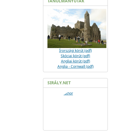
TANULMÁNYUTAK
Írországi körút (pdf)
Skóciai körút (pdf)
Angliai körút (pdf)
Anglia - Cornwall (pdf)
SIRÁLY.NET