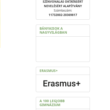
SZÍNVONALAS OKTATÁSÉRT
NEVELÉSÉRT ALAPÍTVÁNY
Számlaszám:
11732002-20369817
BÁNYAISOK A
NAGYVILÁGBAN
ERASMUS+
A 100 LEGJOBB
GIMNÁZIUM