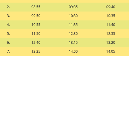
2.
08:55
09:35
09:40
3.
09:50
10:30
10:35
4.
10:55
11:35
11:40
5.
11:50
12:30
12:35
6.
12:40
13:15
13:20
7.
13:25
14:00
14:05