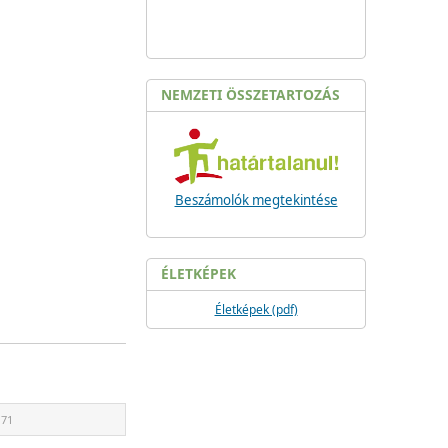
NEMZETI ÖSSZETARTOZÁS
Beszámolók megtekintése
ÉLETKÉPEK
Életképek (pdf)
171