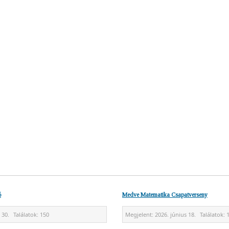
ó
Medve Matematika Csapatverseny
 30.
Találatok:
150
Megjelent:
2026. június 18.
Találatok: