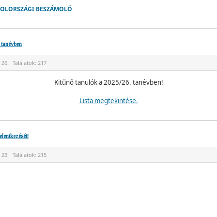
YOLORSZÁGI BESZÁMOLÓ
 tanévben
 26.
Találatok:
217
Kitűnő tanulók a 2025/26. tanévben!
Lista megtekintése.
elentkezését!
 23.
Találatok:
215