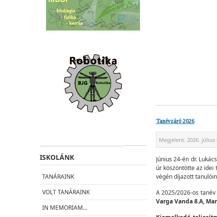
Tanévzáró 2026
Megjelent:
2026. július 
ISKOLÁNK
Június 24-én dr. Lukác
úr köszöntötte az ide
végén díjazott tanulóin
TANÁRAINK
VOLT TANÁRAINK
A 2025/2026-os tanév
Varga Vanda 8.A, Mar
IN MEMORIAM...