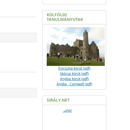
KÜLFÖLDI
TANULMÁNYUTAK
Írországi körút (pdf)
Skóciai körút (pdf)
Angliai körút (pdf)
Anglia - Cornwall (pdf)
SIRÁLY.NET