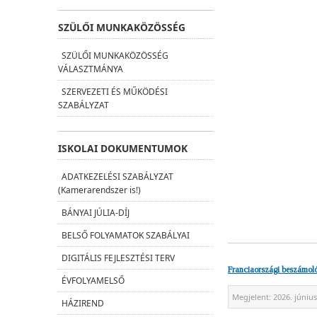
SZÜLŐI MUNKAKÖZÖSSÉG
SZÜLŐI MUNKAKÖZÖSSÉG
VÁLASZTMÁNYA
SZERVEZETI ÉS MŰKÖDÉSI
SZABÁLYZAT
ISKOLAI DOKUMENTUMOK
ADATKEZELÉSI SZABÁLYZAT
(Kamerarendszer is!)
BÁNYAI JÚLIA-DÍJ
BELSŐ FOLYAMATOK SZABÁLYAI
DIGITÁLIS FEJLESZTÉSI TERV
Franciaországi beszámol
ÉVFOLYAMELSŐ
Megjelent:
2026. június
HÁZIREND