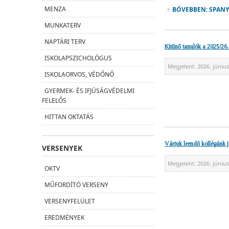
MENZA
BŐVEBBEN: SPAN
MUNKATERV
NAPTÁRI TERV
Kitűnő tanulók a 2025/26.
ISKOLAPSZICHOLÓGUS
Megjelent:
2026. június
ISKOLAORVOS, VÉDŐNŐ
GYERMEK- ÉS IFJÚSÁGVÉDELMI
FELELŐS
HITTAN OKTATÁS
Várjuk leendő kollégánk j
VERSENYEK
Megjelent:
2026. június
OKTV
MŰFORDÍTÓ VERSENY
VERSENYFELÜLET
EREDMÉNYEK