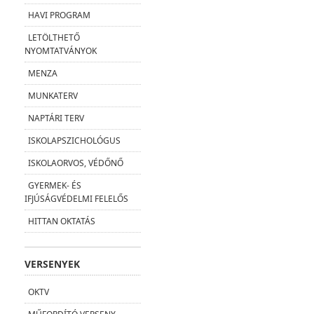
HAVI PROGRAM
LETÖLTHETŐ
NYOMTATVÁNYOK
MENZA
MUNKATERV
NAPTÁRI TERV
ISKOLAPSZICHOLÓGUS
ISKOLAORVOS, VÉDŐNŐ
GYERMEK- ÉS
IFJÚSÁGVÉDELMI FELELŐS
HITTAN OKTATÁS
VERSENYEK
OKTV