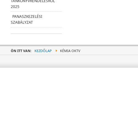
TANKÖNYVRENDELÉSRŐL
2025
PANASZKEZELÉSI
SZABÁLYZAT
ÖN ITT VAN:
KEZDŐLAP
KÉMIA OKTV