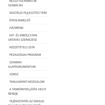
BELSŐ FOLYAMATOK
SZABÁLYAI
DIGITÁLIS FEJLESZTÉSI TERV
ÉVFOLYAMELSŐ
HÁZIREND
HIT- ÉS ERKÖLCSTAN
OKTATÁS SZERVEZÉSE
KÖZZÉTÉTELI LISTA
PEDAGÓGIAI PROGRAM
SZAKMAI
ALAPDOKUMENTUM
SZMSZ
TANULMÁNYI MOZGALOM
A TANKÖNYVELLÁTÁS HELYI
RENDJE
TÁJÉKOZTATÁS AZ ISKOLAI