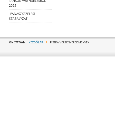
TANKÖNYVRENDELÉSRŐL
2025
PANASZKEZELÉSI
SZABÁLYZAT
ÖN ITT VAN:
KEZDŐLAP
FIZIKA VERSENYEREDMÉNYEK