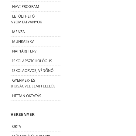
HAVI PROGRAM
LETÖLTHETŐ
NYOMTATVÁNYOK
MENZA
MUNKATERV
NAPTÁRI TERV
ISKOLAPSZICHOLÓGUS
ISKOLAORVOS, VÉDŐNŐ
GYERMEK- ÉS
IFJÚSÁGVÉDELMI FELELŐS
HITTAN OKTATÁS
VERSENYEK
OKTV