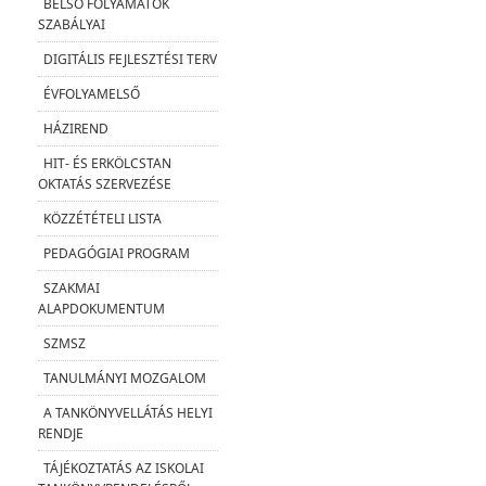
BELSŐ FOLYAMATOK
SZABÁLYAI
DIGITÁLIS FEJLESZTÉSI TERV
ÉVFOLYAMELSŐ
HÁZIREND
HIT- ÉS ERKÖLCSTAN
OKTATÁS SZERVEZÉSE
KÖZZÉTÉTELI LISTA
PEDAGÓGIAI PROGRAM
SZAKMAI
ALAPDOKUMENTUM
SZMSZ
TANULMÁNYI MOZGALOM
A TANKÖNYVELLÁTÁS HELYI
RENDJE
TÁJÉKOZTATÁS AZ ISKOLAI