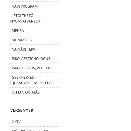
HAVI PROGRAM
LETÖLTHETŐ
NYOMTATVÁNYOK
MENZA
MUNKATERV
NAPTÁRI TERV
ISKOLAPSZICHOLÓGUS
ISKOLAORVOS, VÉDŐNŐ
GYERMEK- ÉS
IFJÚSÁGVÉDELMI FELELŐS
HITTAN OKTATÁS
VERSENYEK
OKTV