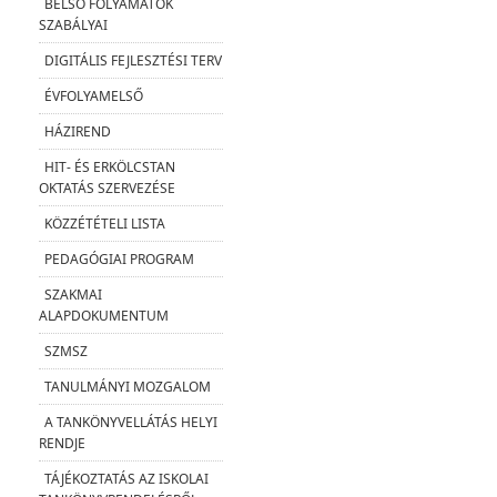
BELSŐ FOLYAMATOK
SZABÁLYAI
DIGITÁLIS FEJLESZTÉSI TERV
ÉVFOLYAMELSŐ
HÁZIREND
HIT- ÉS ERKÖLCSTAN
OKTATÁS SZERVEZÉSE
KÖZZÉTÉTELI LISTA
PEDAGÓGIAI PROGRAM
SZAKMAI
ALAPDOKUMENTUM
SZMSZ
TANULMÁNYI MOZGALOM
A TANKÖNYVELLÁTÁS HELYI
RENDJE
TÁJÉKOZTATÁS AZ ISKOLAI