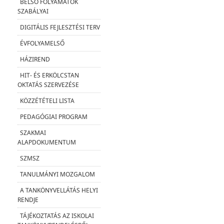
BELSŐ FOLYAMATOK
SZABÁLYAI
DIGITÁLIS FEJLESZTÉSI TERV
ÉVFOLYAMELSŐ
HÁZIREND
HIT- ÉS ERKÖLCSTAN
OKTATÁS SZERVEZÉSE
KÖZZÉTÉTELI LISTA
PEDAGÓGIAI PROGRAM
SZAKMAI
ALAPDOKUMENTUM
SZMSZ
TANULMÁNYI MOZGALOM
A TANKÖNYVELLÁTÁS HELYI
RENDJE
TÁJÉKOZTATÁS AZ ISKOLAI