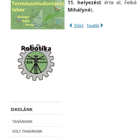
11. helyezést
érte el. Felké
Mihályné
).
Előző
Tovább
ISKOLÁNK
TANÁRAINK
VOLT TANÁRAINK