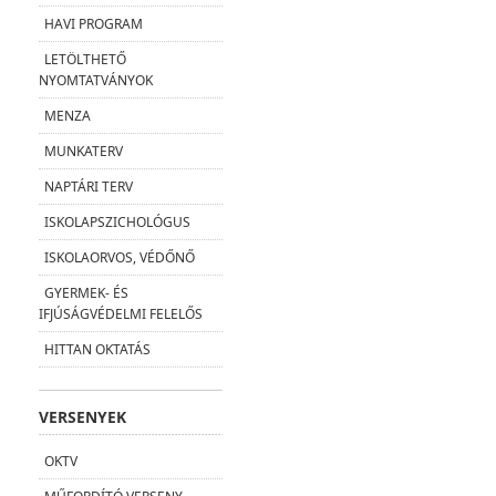
HAVI PROGRAM
LETÖLTHETŐ
NYOMTATVÁNYOK
MENZA
MUNKATERV
NAPTÁRI TERV
ISKOLAPSZICHOLÓGUS
ISKOLAORVOS, VÉDŐNŐ
GYERMEK- ÉS
IFJÚSÁGVÉDELMI FELELŐS
HITTAN OKTATÁS
VERSENYEK
OKTV