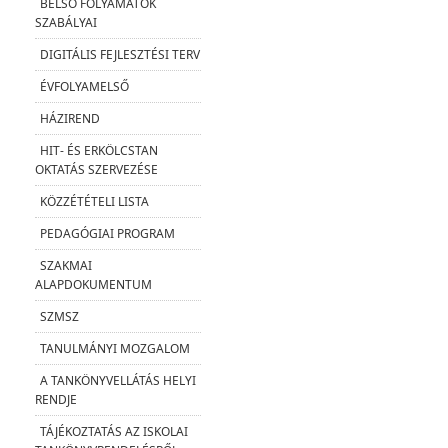
BELSŐ FOLYAMATOK
SZABÁLYAI
DIGITÁLIS FEJLESZTÉSI TERV
ÉVFOLYAMELSŐ
HÁZIREND
HIT- ÉS ERKÖLCSTAN
OKTATÁS SZERVEZÉSE
KÖZZÉTÉTELI LISTA
PEDAGÓGIAI PROGRAM
SZAKMAI
ALAPDOKUMENTUM
SZMSZ
TANULMÁNYI MOZGALOM
A TANKÖNYVELLÁTÁS HELYI
RENDJE
TÁJÉKOZTATÁS AZ ISKOLAI