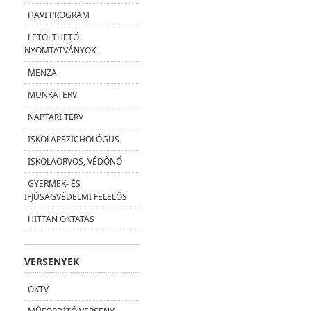
HAVI PROGRAM
LETÖLTHETŐ
NYOMTATVÁNYOK
MENZA
MUNKATERV
NAPTÁRI TERV
ISKOLAPSZICHOLÓGUS
ISKOLAORVOS, VÉDŐNŐ
GYERMEK- ÉS
IFJÚSÁGVÉDELMI FELELŐS
HITTAN OKTATÁS
VERSENYEK
OKTV