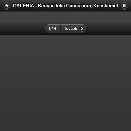
GALÉRIA - Bányai Júlia Gimnázium, Kecskemét
1 / 4
Tovább