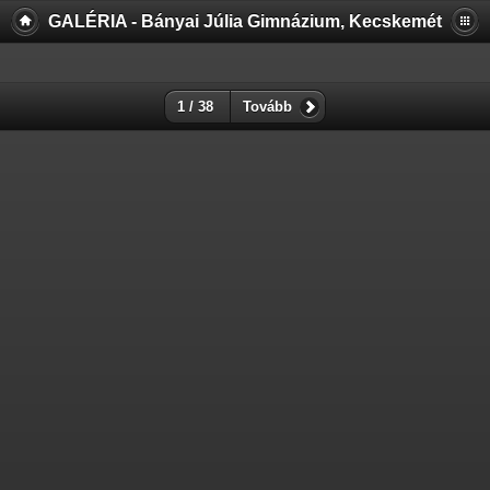
GALÉRIA - Bányai Júlia Gimnázium, Kecskemét
1 / 38
Tovább