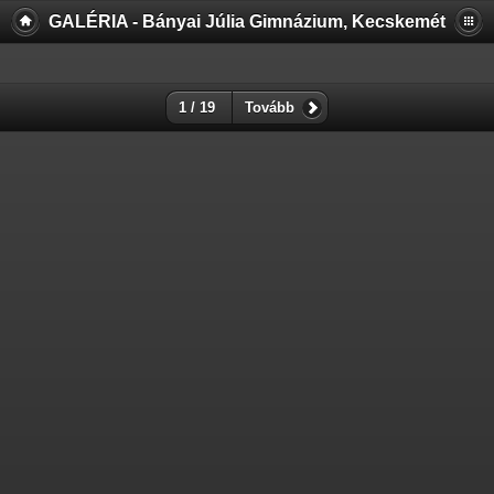
GALÉRIA - Bányai Júlia Gimnázium, Kecskemét
1 / 19
Tovább