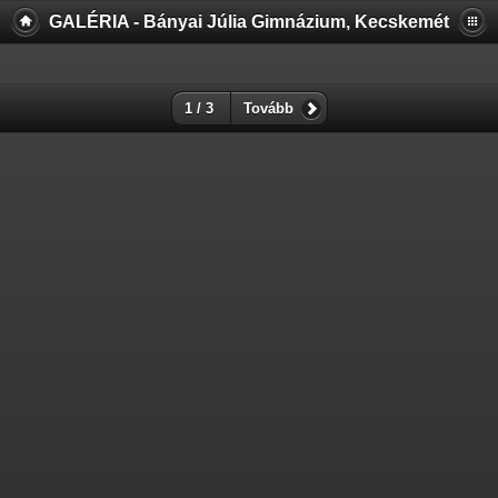
GALÉRIA - Bányai Júlia Gimnázium, Kecskemét
1 / 3
Tovább