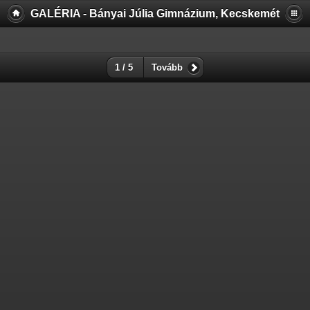
GALÉRIA - Bányai Júlia Gimnázium, Kecskemét
1 / 5
Tovább