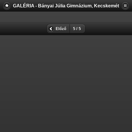
GALÉRIA - Bányai Júlia Gimnázium, Kecskemét
Előző
5 / 5