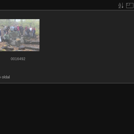
0016492
ó oldal