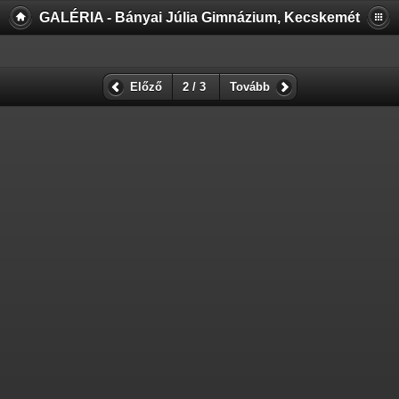
GALÉRIA - Bányai Júlia Gimnázium, Kecskemét
Előző
2 / 3
Tovább