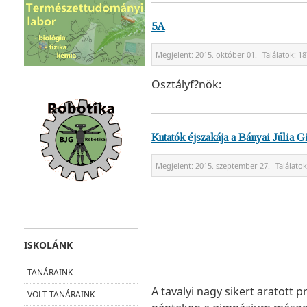
5A
Megjelent:
2015. október 01.
Találatok:
18
Osztályf?nök:
Kutatók éjszakája a Bányai Júlia
Megjelent:
2015. szeptember 27.
Találato
ISKOLÁNK
TANÁRAINK
A tavalyi nagy sikert aratott
VOLT TANÁRAINK