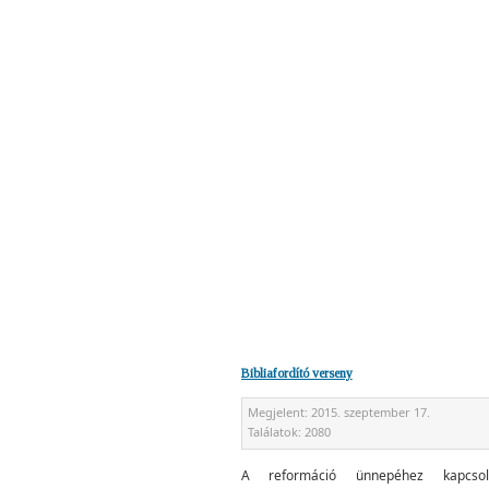
Bibliafordító verseny
Megjelent:
2015. szeptember 17.
Találatok:
2080
A reformáció ünnepéhez kapcsol