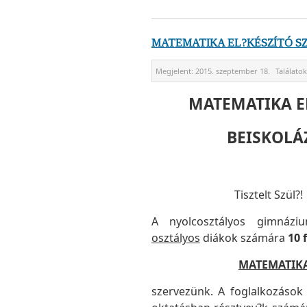
MATEMATIKA EL?KÉSZÍTÓ S
Megjelent:
2015. szeptember 18.
Találato
MATEMATIKA E
BEISKOLÁ
Tisztelt Szül?!
A nyolcosztályos gimnázi
osztályos
diákok számára
10 
MATEMATIKA
szervezünk. A foglalkozáso