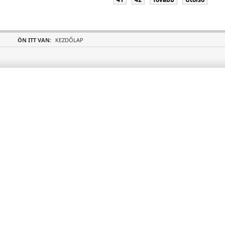
ÖN ITT VAN:
KEZDŐLAP