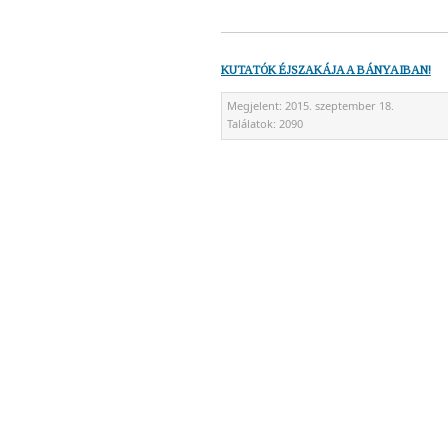
KUTATÓK ÉJSZAKÁJA A BÁNYAIBAN!
Megjelent:
2015. szeptember 18.
Találatok:
2090