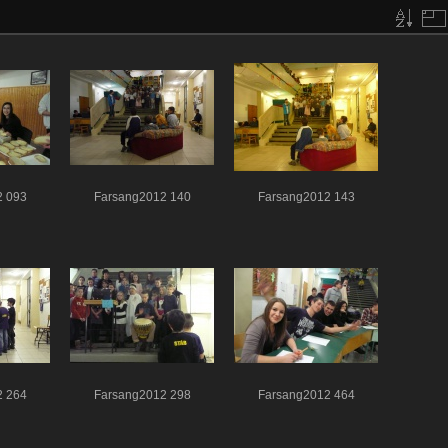
2 093
Farsang2012 140
Farsang2012 143
2 264
Farsang2012 298
Farsang2012 464