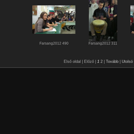
Farsang2012 490
Farsang2012 311
Első oldal |
Előző |
1
2
|
Tovább
|
Utolsó 