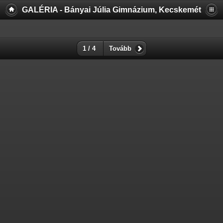
GALÉRIA - Bányai Júlia Gimnázium, Kecskemét
1 / 4
Tovább