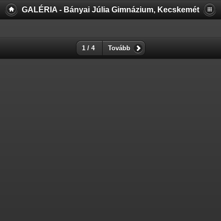
GALÉRIA - Bányai Júlia Gimnázium, Kecskemét
1 / 4
Tovább