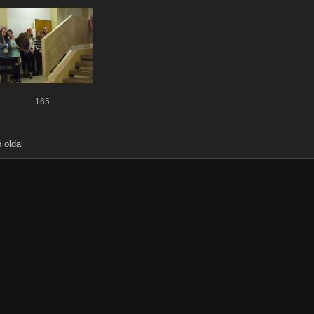
165
 oldal