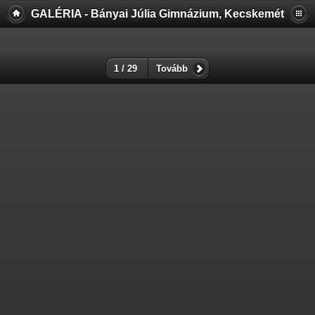
GALÉRIA - Bányai Júlia Gimnázium, Kecskemét
1 / 29
Tovább