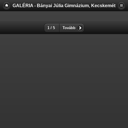
GALÉRIA - Bányai Júlia Gimnázium, Kecskemét
1 / 5
Tovább