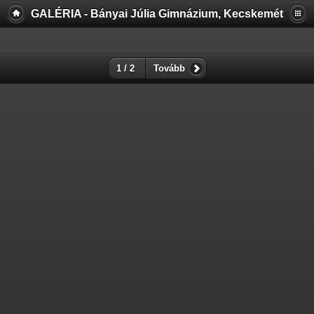
GALÉRIA - Bányai Júlia Gimnázium, Kecskemét
1 / 2
Tovább